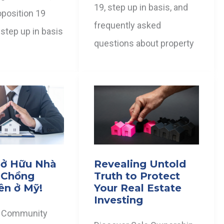
19, step up in basis, and
oposition 19
frequently asked
, step up in basis
questions about property
Sở Hữu Nhà
Revealing Untold
 Chồng
Truth to Protect
ên ở Mỹ!
Your Real Estate
Investing
 Community