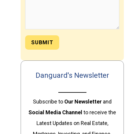
SUBMIT
Danguard's Newsletter
Subscribe to
Our
Newsletter
and
Social Media Channel
to receive the
Latest Updates on Real Estate,
Mortgage, Investing, and Finance.