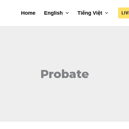
Home
English
Tiếng Việt
LI
Probate