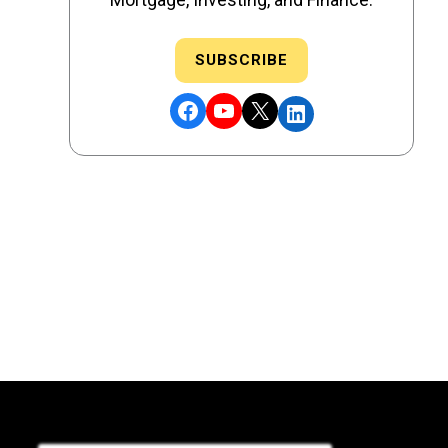
SUBSCRIBE
Facebook
YouTube
X
LinkedIn