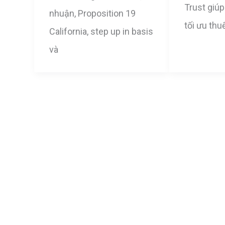
Trust giúp
nhuận, Proposition 19
tối ưu thuế
California, step up in basis
và