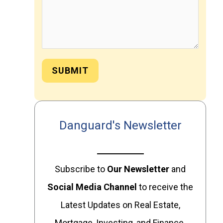
SUBMIT
Danguard's Newsletter
Subscribe to
Our
Newsletter
and
Social Media Channel
to receive the
Latest Updates on Real Estate,
Mortgage, Investing, and Finance.