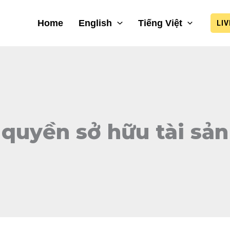
Home
English
Tiếng Việt
LI
quyền sở hữu tài sản