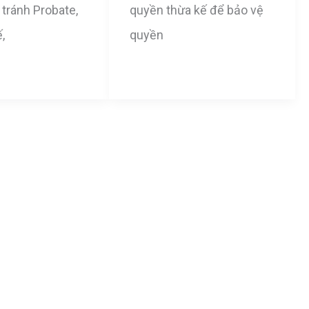
 tránh Probate,
quyền thừa kế để bảo vệ
,
quyền