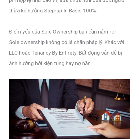
phí hợp lệ như bảo trì, sửa chữa. Khi qua đời, người
thừa kế hưởng Step-up In Basis 100%.
Điểm yếu của Sole Ownership bạn cần nắm rõ!
Sole ownership không có lá chắn pháp lý. Khác với
LLC hoặc Tenancy By Entirety. Bất động sản dễ bị
ảnh hưởng bởi kiện tụng hay nợ nần.