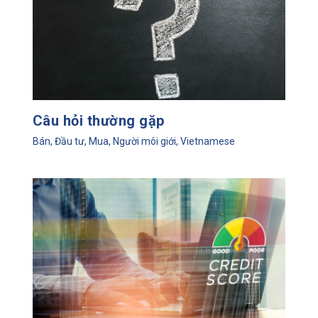
Câu hỏi thường gặp
Bán
,
Đầu tư
,
Mua
,
Người môi giới
,
Vietnamese