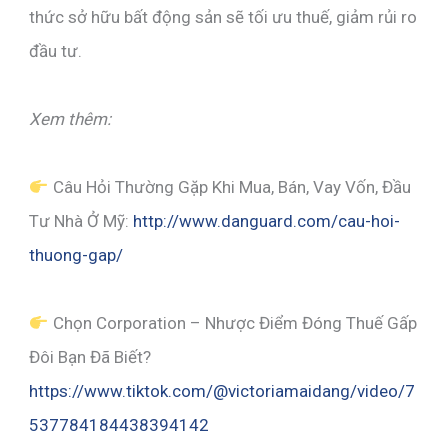
thức sở hữu bất động sản sẽ tối ưu thuế, giảm rủi ro
đầu tư.
Xem thêm:
Câu Hỏi Thường Gặp Khi Mua, Bán, Vay Vốn, Đầu
Tư Nhà Ở Mỹ:
http://www.danguard.com/cau-hoi-
thuong-gap/
Chọn Corporation – Nhược Điểm Đóng Thuế Gấp
Đôi Bạn Đã Biết?
https://www.tiktok.com/@victoriamaidang/video/7
537784184438394142