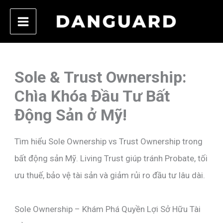
Skip
to
content
Sole & Trust Ownership:
Chìa Khóa Đầu Tư Bất
Động Sản ở Mỹ!
Tìm hiểu Sole Ownership vs Trust Ownership trong
bất động sản Mỹ. Living Trust giúp tránh Probate, tối
ưu thuế, bảo vệ tài sản và giảm rủi ro đầu tư lâu dài.
Sole Ownership – Khám Phá Quyền Lợi Sở Hữu Tài