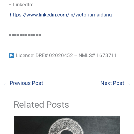
– LinkedIn:
https://www.linkedin.com/in/victoriamaidang
============
License: DRE# 02020452 – NMLS# 1673711
←
Previous Post
Next Post
→
Related Posts