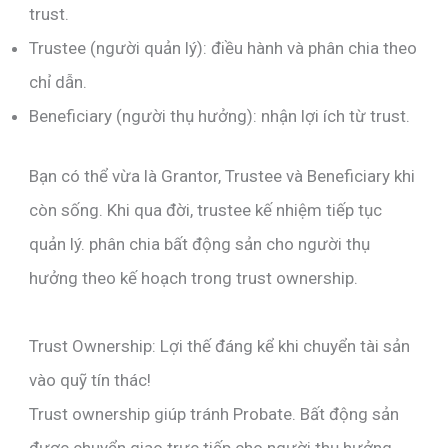
trust.
Trustee (người quản lý): điều hành và phân chia theo
chỉ dẫn.
Beneficiary (người thụ hưởng): nhận lợi ích từ trust.
Bạn có thể vừa là Grantor, Trustee và Beneficiary khi
còn sống. Khi qua đời, trustee kế nhiệm tiếp tục
quản lý. phân chia bất động sản cho người thụ
hưởng theo kế hoạch trong trust ownership.
Trust Ownership: Lợi thế đáng kể khi chuyển tài sản
vào quỹ tín thác!
Trust ownership giúp tránh Probate. Bất động sản
được chuyển giao trực tiếp cho người thụ hưởng