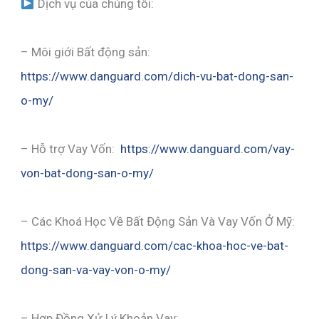
Dịch vụ của chúng tôi:
– Môi giới Bất động sản:
https://www.danguard.com/dich-vu-bat-dong-san-
o-my/
– Hỗ trợ Vay Vốn:
https://www.danguard.com/vay-
von-bat-dong-san-o-my/
– Các Khoá Học Về Bất Động Sản Và Vay Vốn Ở Mỹ:
https://www.danguard.com/cac-khoa-hoc-ve-bat-
dong-san-va-vay-von-o-my/
– Hợp Đồng Xử Lý Khoản Vay: