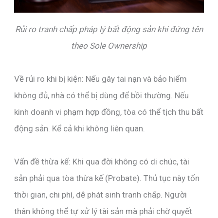
Rủi ro tranh chấp pháp lý bất động sản khi đứng tên
theo Sole Ownership
Về rủi ro khi bị kiện: Nếu gây tai nạn và bảo hiểm
không đủ, nhà có thể bị dùng để bồi thường. Nếu
kinh doanh vi phạm hợp đồng, tòa có thể tịch thu bất
động sản. Kể cả khi không liên quan.
Vấn đề thừa kế: Khi qua đời không có di chúc, tài
sản phải qua tòa thừa kế (Probate). Thủ tục này tốn
thời gian, chi phí, dễ phát sinh tranh chấp. Người
thân không thể tự xử lý tài sản mà phải chờ quyết