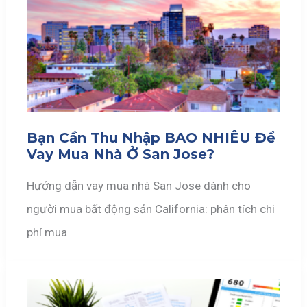
Bạn Cần Thu Nhập BAO NHIÊU Để
Vay Mua Nhà Ở San Jose?
Hướng dẫn vay mua nhà San Jose dành cho
người mua bất động sản California: phân tích chi
phí mua