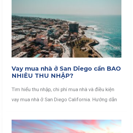
Vay mua nhà ở San Diego cần BAO
NHIÊU THU NHẬP?
Tìm hiểu thu nhập, chi phí mua nhà và điều kiện
vay mua nhà ở San Diego California. Hướng dẫn