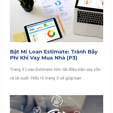
Bật Mí Loan Estimate: Tránh Bẫy
Phí Khi Vay Mua Nhà (P3)
Trang 3 Loan Estimate tóm tắt điều kiện vay vốn
và lãi suất. Hiểu rõ trang 3 sẽ giúp bạn