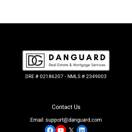
DRE # 02186207 - NMLS # 2349003
Contact Us
Email: support@danguard.com
Facebook
YouTube
X
LinkedIn