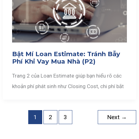
Bật Mí Loan Estimate: Tránh Bẫy
Phí Khi Vay Mua Nhà (P2)
Trang 2 của Loan Estimate giúp bạn hiểu rõ các
khoản phí phát sinh như Closing Cost, chi phí bắt
1
2
3
Next
→