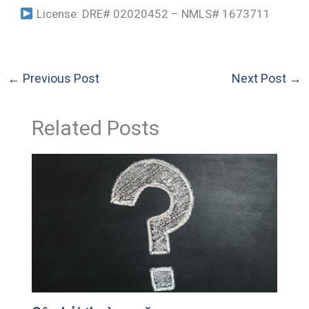
License: DRE# 02020452 – NMLS# 1673711
←
Previous Post
Next Post
→
Related Posts