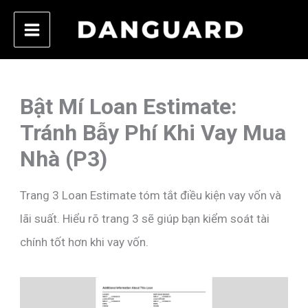
Skip
to
content
Bật Mí Loan Estimate:
Tránh Bẫy Phí Khi Vay Mua
Nhà (P3)
Trang 3 Loan Estimate tóm tắt điều kiện vay vốn và
lãi suất. Hiểu rõ trang 3 sẽ giúp bạn kiểm soát tài
chính tốt hơn khi vay vốn.