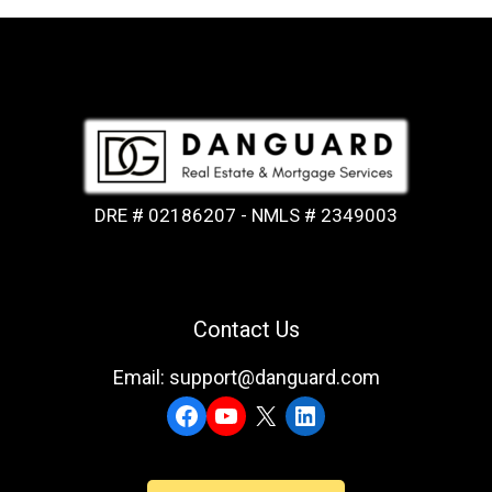
DRE # 02186207 - NMLS # 2349003
Contact Us
Email: support@danguard.com
Facebook
YouTube
X
LinkedIn