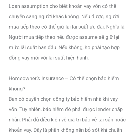
Loan assumption cho biết khoản vay vốn có thể
chuyển sang người khác không. Nếu được, người
mua tiếp theo có thể giữ lại lãi suất ưu đãi. Nghĩa là
Người mua tiếp theo nếu được assume sẽ giữ lại
mức lãi suất ban đầu. Nếu không, họ phải tạo hợp
đồng vay mới với lãi suất hiện hành.
Homeowner’s Insurance – Có thể chọn bảo hiểm
không?
Bạn có quyền chọn công ty bảo hiểm nhà khi vay
vốn. Tuy nhiên, bảo hiểm đó phải được lender chấp
nhận. Phải đủ điều kiện về giá trị bảo vệ tài sản hoặc
khoản vay. Đây là phần không nên bỏ sót khi chuẩn