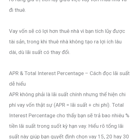
đi thuê.
Vay vốn sẽ có lợi hơn thuê nhà vì bạn tích lũy được
tài sản, trong khi thuê nhà không tạo ra lợi ích lâu
dài, dù lãi suất có thay đổi.
APR & Total Interest Percentage – Cách đọc lãi suất
dễ hiểu
APR không phải là lãi suất chính nhưng thể hiện chi
phí vay vốn thật sự (APR = lãi suất + chi phí). Total
Interest Percentage cho thấy bạn sẽ trả bao nhiêu %
tiền lãi suất trong suốt kỳ hạn vay. Hiểu rõ tổng lãi
suất này giúp bạn quyết định chọn vay 15, 20 hay 30