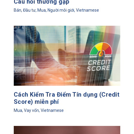
Câu hỏi thường gặp
Bán
,
Đầu tư
,
Mua
,
Người môi giới
,
Vietnamese
Cách Kiểm Tra Điểm Tín dụng (Credit
Score) miễn phí
Mua
,
Vay vốn
,
Vietnamese