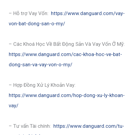
– Hỗ trợ Vay Vốn:
https://www.danguard.com/vay-
von-bat-dong-san-o-my/
– Các Khoá Học Về Bất Động Sản Và Vay Vốn Ở Mỹ:
https://www.danguard.com/cac-khoa-hoc-ve-bat-
dong-san-va-vay-von-o-my/
– Hợp Đồng Xử Lý Khoản Vay:
https://www.danguard.com/hop-dong-xu-ly-khoan-
vay/
– Tư vấn Tài chính:
https://www.danguard.com/tu-