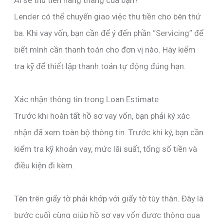
Ai sẽ thu tiền hàng tháng của bạn?
Lender có thể chuyển giao việc thu tiền cho bên thứ
ba. Khi vay vốn, bạn cần để ý đến phần “Servicing” để
biết mình cần thanh toán cho đơn vị nào. Hãy kiểm
tra kỹ để thiết lập thanh toán tự động đúng hạn.
Xác nhận thông tin trong Loan Estimate
Trước khi hoàn tất hồ sơ vay vốn, bạn phải ký xác
nhận đã xem toàn bộ thông tin. Trước khi ký, bạn cần
kiểm tra kỹ khoản vay, mức lãi suất, tổng số tiền và
điều kiện đi kèm.
Tên trên giấy tờ phải khớp với giấy tờ tùy thân. Đây là
bước cuối cùng giúp hồ sơ vay vốn được thông qua