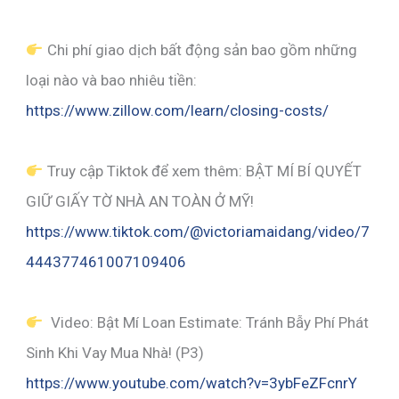
Chi phí giao dịch bất động sản bao gồm những
loại nào và bao nhiêu tiền:
https://www.zillow.com/learn/closing-costs/
Truy cập Tiktok để xem thêm: BẬT MÍ BÍ QUYẾT
GIỮ GIẤY TỜ NHÀ AN TOÀN Ở MỸ!
https://www.tiktok.com/@victoriamaidang/video/7
444377461007109406
Video: Bật Mí Loan Estimate: Tránh Bẫy Phí Phát
Sinh Khi Vay Mua Nhà! (P3)
https://www.youtube.com/watch?v=3ybFeZFcnrY