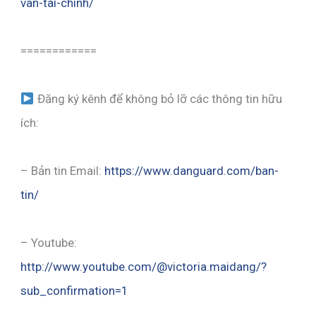
van-tai-chinh/
============
Đăng ký kênh để không bỏ lỡ các thông tin hữu
ích:
– Bản tin Email:
https://www.danguard.com/ban-
tin/
– Youtube:
http://www.youtube.com/@victoria.maidang/?
sub_confirmation=1