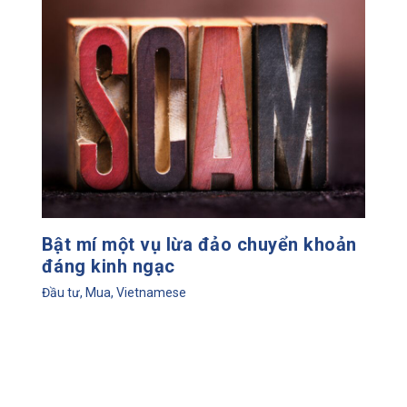
Bật mí một vụ lừa đảo chuyển khoản
đáng kinh ngạc
Đầu tư
,
Mua
,
Vietnamese