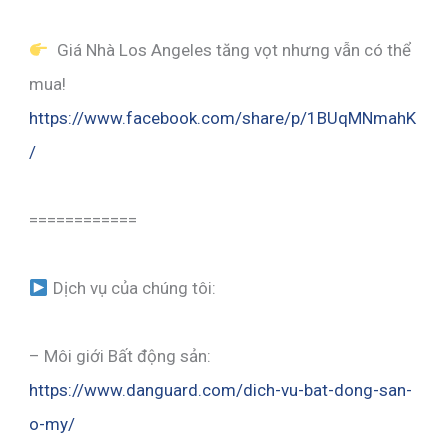
Giá Nhà Los Angeles tăng vọt nhưng vẫn có thể
mua!
https://www.facebook.com/share/p/1BUqMNmahK
/
============
Dịch vụ của chúng tôi:
– Môi giới Bất động sản:
https://www.danguard.com/dich-vu-bat-dong-san-
o-my/