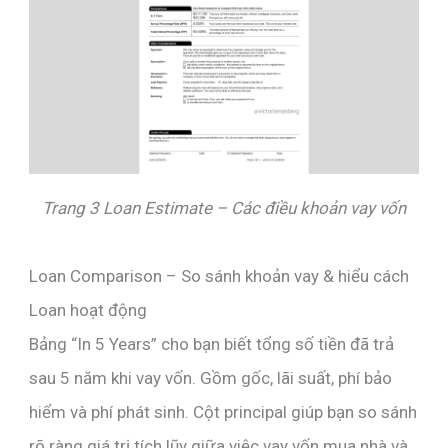
Trang 3 Loan Estimate – Các điều khoản vay vốn
Loan Comparison – So sánh khoản vay & hiểu cách
Loan hoạt động
Bảng “In 5 Years” cho bạn biết tổng số tiền đã trả
sau 5 năm khi vay vốn. Gồm gốc, lãi suất, phí bảo
hiểm và phí phát sinh. Cột principal giúp bạn so sánh
rõ ràng giá trị tích lũy giữa việc vay vốn mua nhà và