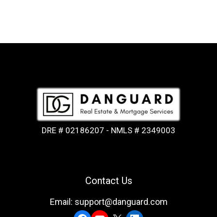
DRE # 02186207 - NMLS # 2349003
Contact Us
Email: support@danguard.com
Facebook
YouTube
X
LinkedIn