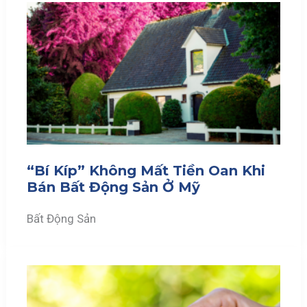
“Bí Kíp” Không Mất Tiền Oan Khi
Bán Bất Động Sản Ở Mỹ
Bất Động Sản