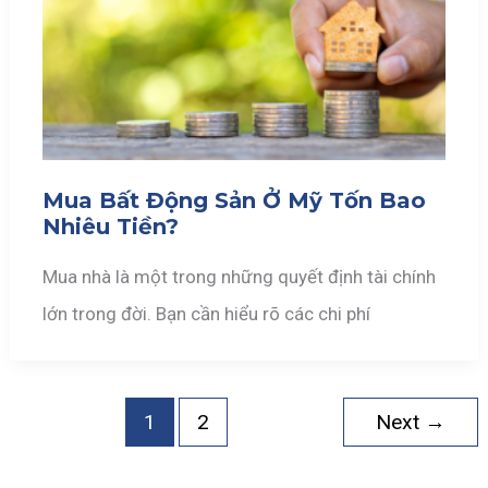
Mua Bất Động Sản Ở Mỹ Tốn Bao
Nhiêu Tiền?
Mua nhà là một trong những quyết định tài chính
lớn trong đời. Bạn cần hiểu rõ các chi phí
1
2
Next
→