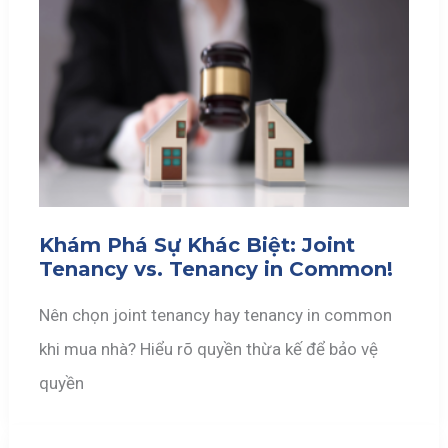
Khám Phá Sự Khác Biệt: Joint
Tenancy vs. Tenancy in Common!
Nên chọn joint tenancy hay tenancy in common
khi mua nhà? Hiểu rõ quyền thừa kế để bảo vệ
quyền