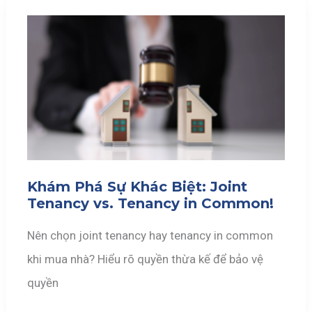
Khám Phá Sự Khác Biệt: Joint
Tenancy vs. Tenancy in Common!
Nên chọn joint tenancy hay tenancy in common
khi mua nhà? Hiểu rõ quyền thừa kế để bảo vệ
quyền