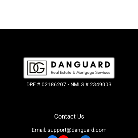
DRE # 02186207 - NMLS # 2349003
Contact Us
Email: support@danguard.com
Facebook
YouTube
X
LinkedIn