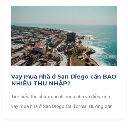
Vay mua nhà ở San Diego cần BAO
NHIÊU THU NHẬP?
Tìm hiểu thu nhập, chi phí mua nhà và điều kiện
vay mua nhà ở San Diego California. Hướng dẫn