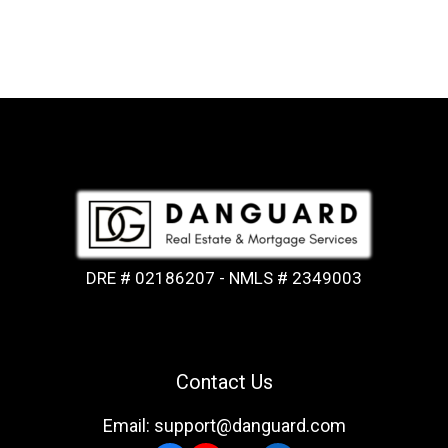
DRE # 02186207 - NMLS # 2349003
Contact Us
Email: support@danguard.com
Facebook
YouTube
X
LinkedIn