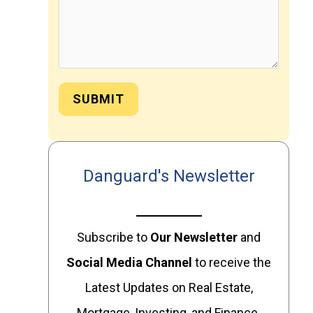
SUBMIT
Danguard's Newsletter
Subscribe to
Our
Newsletter
and
Social Media Channel
to receive the
Latest Updates on Real Estate,
Mortgage, Investing, and Finance.