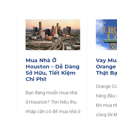
Mua Nhà Ở
Vay Mu
Houston – Dễ Dàng
Orange 
Sở Hữu, Tiết Kiệm
Thật Bạ
Chi Phí!
Orange Co
Bạn đang muốn mua nhà
hàng đầu 
ở Houston? Tìm hiểu thu
khi mua n
nhập cần có để mua nhà ở
cùng tôi 