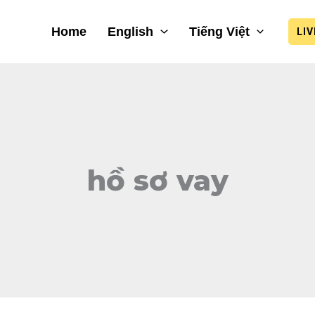
Home
English
Tiếng Việt
LI
hồ sơ vay