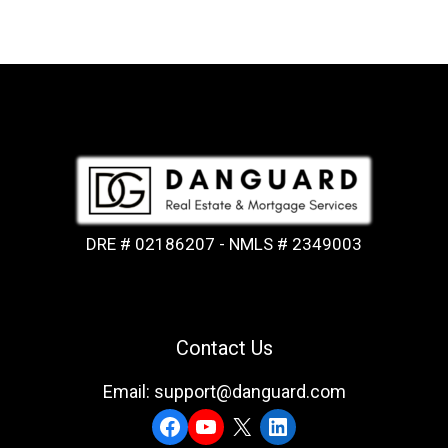
DRE # 02186207 - NMLS # 2349003
Contact Us
Email: support@danguard.com
Facebook
YouTube
X
LinkedIn