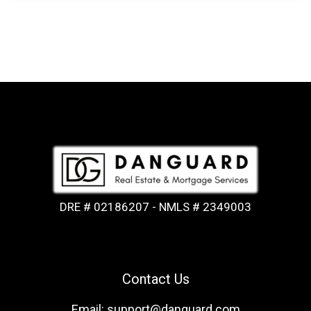
DRE # 02186207 - NMLS # 2349003
Contact Us
Email: support@danguard.com