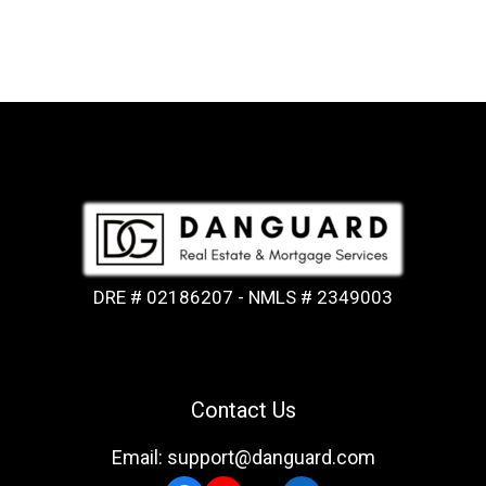
DRE # 02186207 - NMLS # 2349003
Contact Us
Email: support@danguard.com
Facebook
YouTube
X
LinkedIn