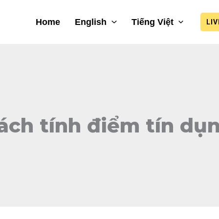
Home
English
Tiếng Việt
LI
ách tính điểm tín dụ