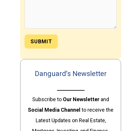
SUBMIT
Danguard's Newsletter
Subscribe to
Our
Newsletter
and
Social Media Channel
to receive the
Latest Updates on Real Estate,
Mortgage, Investing, and Finance.