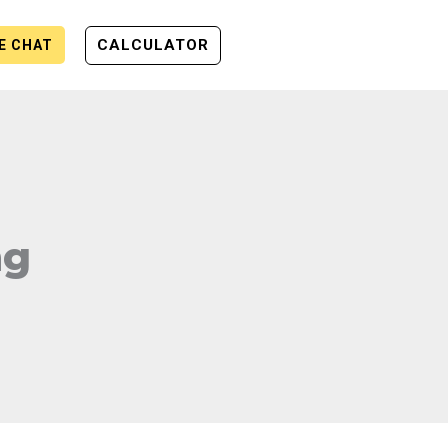
CALCULATOR
VE CHAT
ng