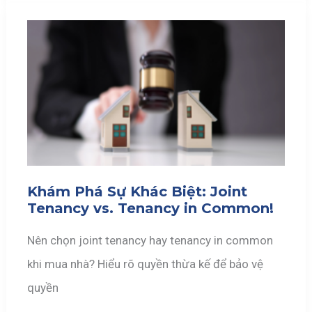
Khám Phá Sự Khác Biệt: Joint
Tenancy vs. Tenancy in Common!
Nên chọn joint tenancy hay tenancy in common
khi mua nhà? Hiểu rõ quyền thừa kế để bảo vệ
quyền