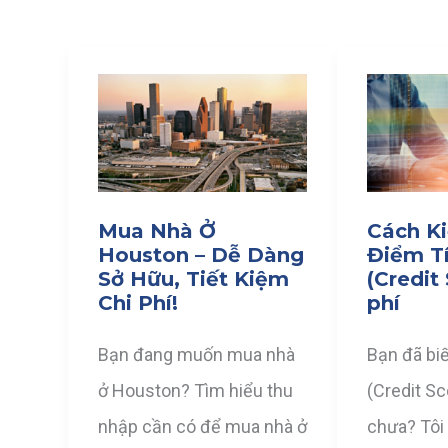
Mua Nhà Ở
Cách K
Houston – Dễ Dàng
Điểm T
Sở Hữu, Tiết Kiệm
(Credit
Chi Phí!
phí
Bạn đang muốn mua nhà
Bạn đã biế
ở Houston? Tìm hiểu thu
(Credit S
nhập cần có để mua nhà ở
chưa? Tôi