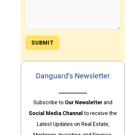
SUBMIT
Danguard's Newsletter
Subscribe to
Our
Newsletter
and
Social Media Channel
to receive the
Latest Updates on Real Estate,
Mortgage, Investing, and Finance.