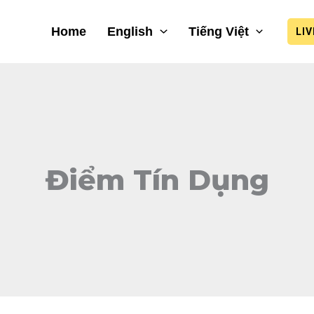
Home
English
Tiếng Việt
LI
Điểm Tín Dụng