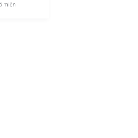
nó miễn