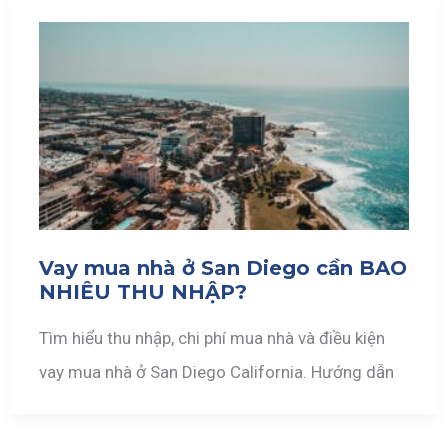
Vay mua nhà ở San Diego cần BAO
NHIÊU THU NHẬP?
Tìm hiểu thu nhập, chi phí mua nhà và điều kiện
vay mua nhà ở San Diego California. Hướng dẫn