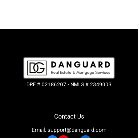
DRE # 02186207 - NMLS # 2349003
Contact Us
Email: support@danguard.com
Facebook
YouTube
X
LinkedIn