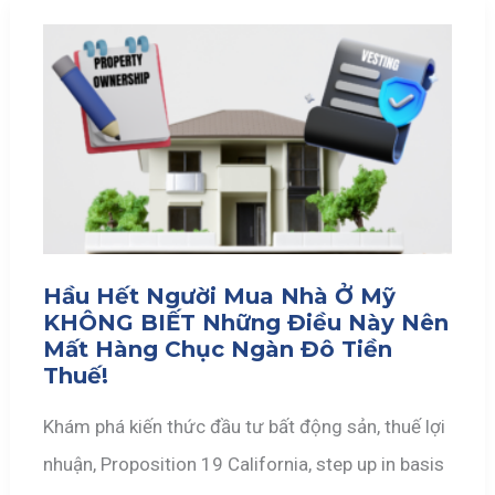
Hầu Hết Người Mua Nhà Ở Mỹ
KHÔNG BIẾT Những Điều Này Nên
Mất Hàng Chục Ngàn Đô Tiền
Thuế!
Khám phá kiến thức đầu tư bất động sản, thuế lợi
nhuận, Proposition 19 California, step up in basis