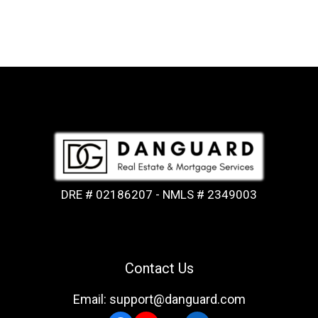
DRE # 02186207 - NMLS # 2349003
Contact Us
Email: support@danguard.com
Facebook
YouTube
X
LinkedIn