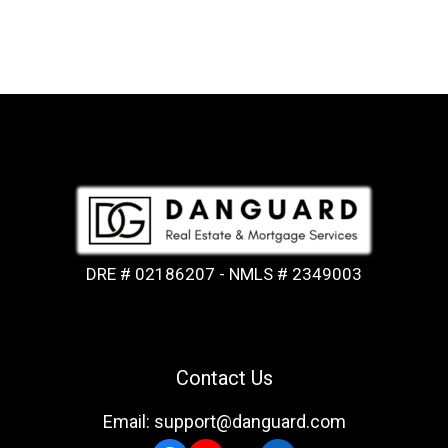
DRE # 02186207 - NMLS # 2349003
Contact Us
Email: support@danguard.com
Facebook
YouTube
X
LinkedIn