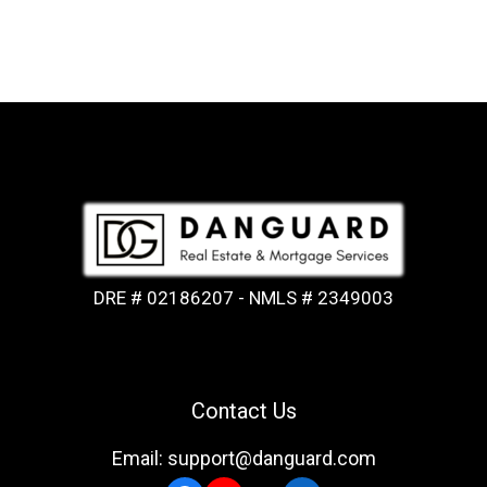
DRE # 02186207 - NMLS # 2349003
Contact Us
Email: support@danguard.com
Facebook
YouTube
X
LinkedIn