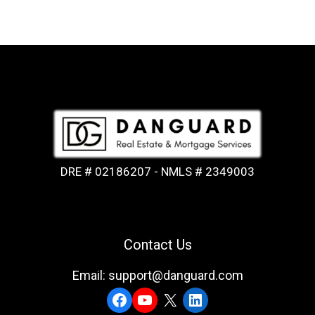
DRE # 02186207 - NMLS # 2349003
Contact Us
Email: support@danguard.com
Facebook
YouTube
X
LinkedIn