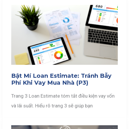
Bật Mí Loan Estimate: Tránh Bẫy
Phí Khi Vay Mua Nhà (P3)
Trang 3 Loan Estimate tóm tắt điều kiện vay vốn
và lãi suất. Hiểu rõ trang 3 sẽ giúp bạn