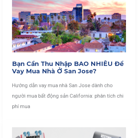
Bạn Cần Thu Nhập BAO NHIÊU Để
Vay Mua Nhà Ở San Jose?
Hướng dẫn vay mua nhà San Jose dành cho
người mua bất động sản California: phân tích chi
phí mua