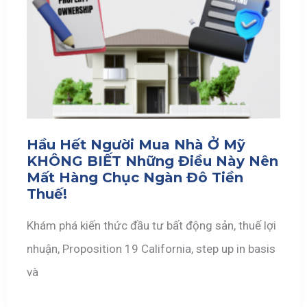
Hầu Hết Người Mua Nhà Ở Mỹ
KHÔNG BIẾT Những Điều Này Nên
Mất Hàng Chục Ngàn Đô Tiền
Thuế!
Khám phá kiến thức đầu tư bất động sản, thuế lợi
nhuận, Proposition 19 California, step up in basis
và