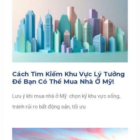
Cách Tìm Kiếm Khu Vực Lý Tưởng
Để Bạn Có Thể Mua Nhà Ở Mỹ!
Lưu ý khi mua nhà ở Mỹ: chọn kỹ khu vực sống,
tránh rủi ro bất động sản, tối ưu