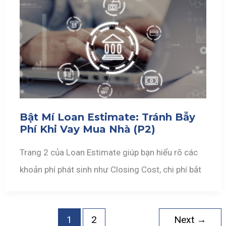
Bật Mí Loan Estimate: Tránh Bẫy
Phí Khi Vay Mua Nhà (P2)
Trang 2 của Loan Estimate giúp bạn hiểu rõ các
khoản phí phát sinh như Closing Cost, chi phí bắt
1
2
Next
→