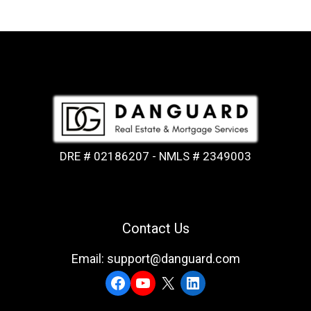
DRE # 02186207 - NMLS # 2349003
Contact Us
Email: support@danguard.com
Facebook
YouTube
X
LinkedIn