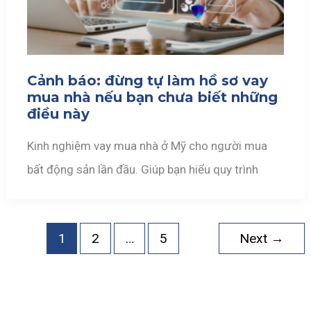
Cảnh báo: đừng tự làm hồ sơ vay
mua nhà nếu bạn chưa biết những
điều này
Kinh nghiệm vay mua nhà ở Mỹ cho người mua
bất động sản lần đầu. Giúp bạn hiểu quy trình
1
2
…
5
Next
→