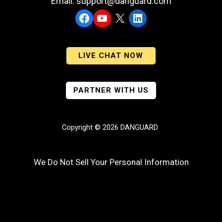
Email: support@danguard.com
Facebook
YouTube
X
LinkedIn
LIVE CHAT NOW
PARTNER WITH US
Copyright © 2026 DANGUARD
We Do Not Sell Your Personal Information