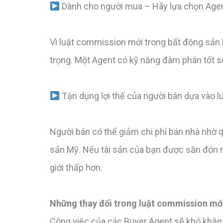
Dành cho người mua – Hãy lựa chọn Agen
Vì luật commission mới trong bất động sản 
trọng. Một Agent có kỹ năng đàm phán tốt sẽ
Tận dụng lợi thế của người bán dựa vào 
Người bán có thể giảm chi phí bán nhà nhờ q
sản Mỹ. Nếu tài sản của bạn được săn đón 
giới thấp hơn.
Những thay đổi trong luật commission mới
Công việc của các Buyer Agent sẽ khó khăn 