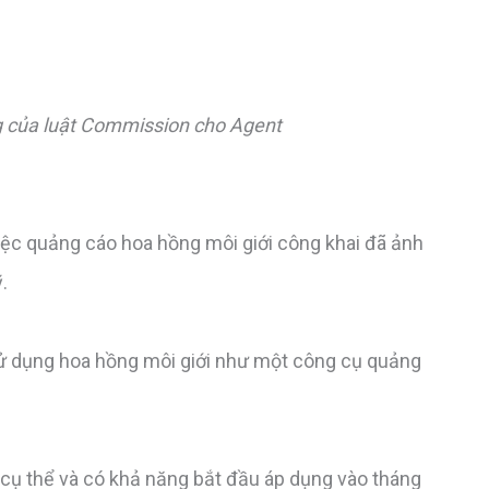
g của luật Commission cho Agent
iệc quảng cáo hoa hồng môi giới công khai đã ảnh
ỹ.
ử dụng hoa hồng môi giới như một công cụ quảng
 cụ thể và có khả năng bắt đầu áp dụng vào tháng