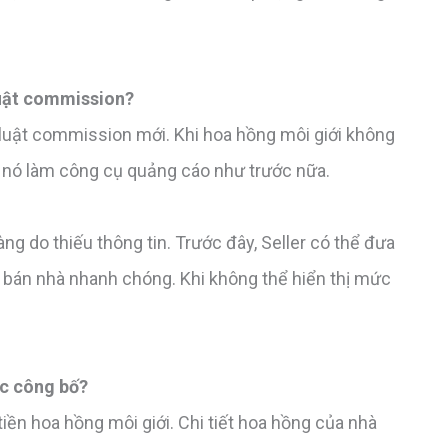
luật commission?
 luật commission mới. Khi hoa hồng môi giới không
g nó làm công cụ quảng cáo như trước nữa.
 do thiếu thông tin. Trước đây, Seller có thể đưa
bán nhà nhanh chóng. Khi không thể hiển thị mức
ợc công bố?
iền hoa hồng môi giới. Chi tiết hoa hồng của nhà