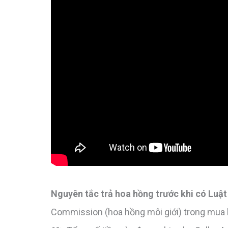
Nguyên tắc trả hoa hồng trước khi có Luậ
Commission (hoa hồng môi giới) trong mua 