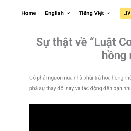
Home
English
Tiếng Việt
LI
Sự thật về “Luật C
hồng 
Có phải người mua nhà phải trả hoa hồng m
phá sự thay đổi này và tác động đến bạn nh