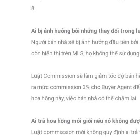
8.
Ai bị ảnh hưởng bởi những thay đổi trong 
Người bán nhà sẽ bị ảnh hưởng đầu tiên bởi
còn hiển thị trên MLS, họ không thể sử dụn
Luật Commission sẽ làm giảm tốc độ bán hàng
ra mức commission 3% cho Buyer Agent để 
hoa hồng này, việc bán nhà có thể chậm lại.
Ai trả hoa hồng môi giới nếu nó không đư
Luật commission mới không quy định ai trả t