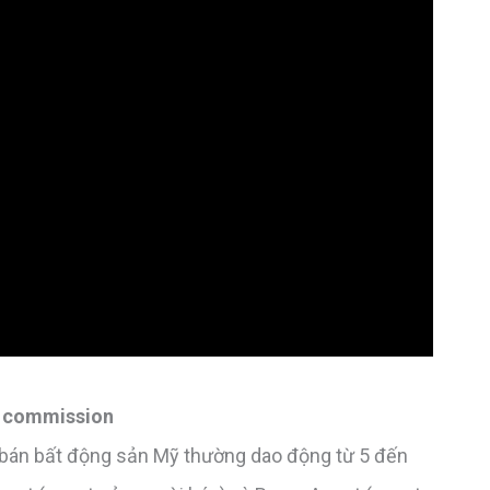
t commission
bán bất động sản Mỹ thường dao động từ 5 đến