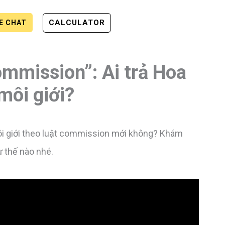
CALCULATOR
VE CHAT
ommission”: Ai trả Hoa
môi giới?
ôi giới theo luật commission mới không? Khám
ư thế nào nhé.