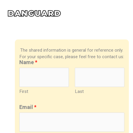
Skip
to
content
The shared information is general for reference only.
For your specific case, please feel free to contact us:
Name
*
First
Last
Email
*