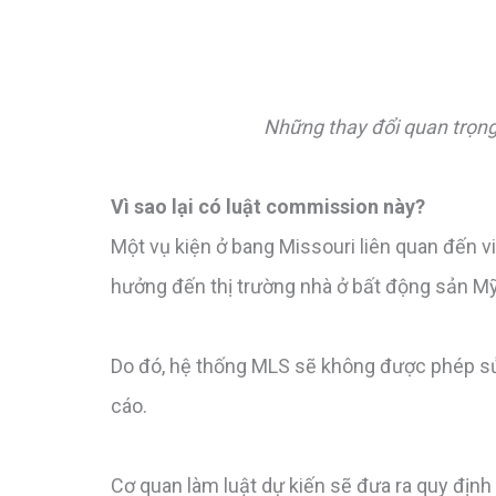
Những thay đổi quan trọn
Vì sao lại có luật commission này?
Một vụ kiện ở bang Missouri liên quan đến v
hưởng đến thị trường nhà ở bất động sản M
Do đó, hệ thống MLS sẽ không được phép s
cáo.
Cơ quan làm luật dự kiến sẽ đưa ra quy định