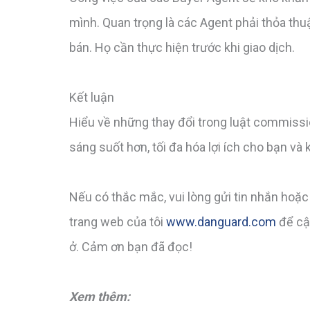
mình. Quan trọng là các Agent phải thỏa thu
bán. Họ cần thực hiện trước khi giao dịch.
Kết luận
Hiểu về những thay đổi trong luật commissi
sáng suốt hơn, tối đa hóa lợi ích cho bạn và
Nếu có thắc mắc, vui lòng gửi tin nhắn hoặc
trang web của tôi
www.danguard.com
để cập
ở. Cảm ơn bạn đã đọc!
Xem thêm: