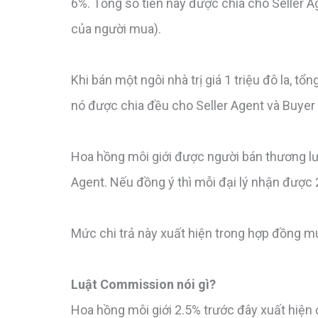
6%. Tổng số tiền này được chia cho Seller A
của người mua).
Khi bán một ngôi nhà trị giá 1 triệu đô la, tổn
nó được chia đều cho Seller Agent và Buyer 
Hoa hồng môi giới được người bán thương lư
Agent. Nếu đồng ý thì mỗi đại lý nhận được 
Mức chi trả này xuất hiện trong hợp đồng m
Luật Commission nói gì?
Hoa hồng môi giới 2.5% trước đây xuất hiện 