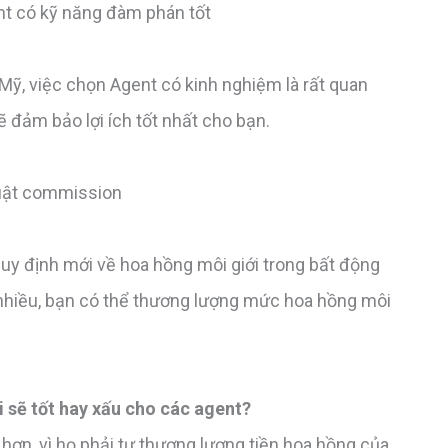
t có kỹ năng đàm phán tốt
Mỹ, việc chọn Agent có kinh nghiệm là rất quan
 đảm bảo lợi ích tốt nhất cho bạn.
luật commission
uy định mới về hoa hồng môi giới trong bất động
nhiều, bạn có thể thương lượng mức hoa hồng môi
 sẽ tốt hay xấu cho các agent?
hơn, vì họ phải tự thương lượng tiền hoa hồng của